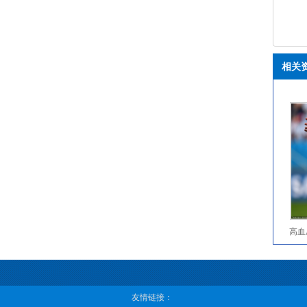
普
相关
高血
友情链接：