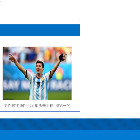
信。只要
男性最“耗阳”行为, 烟酒未上榜, 排第一的,
多数人不重视!